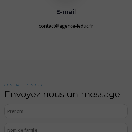
E-mail
contact@agence-leduc.fr
CONTACTEZ-NOUS
Envoyez nous un message
Votre
prénom
*
Votre