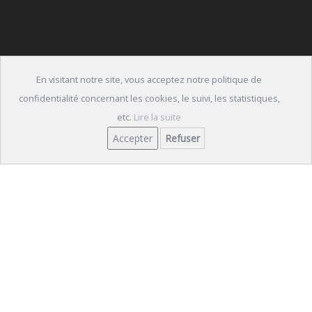
En visitant notre site, vous acceptez notre politique de
confidentialité concernant les cookies, le suivi, les statistiques,
etc.
Lire la suite
Accepter
Refuser